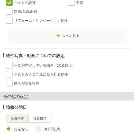
ペット相談可
平屋
制震/免震/耐震
リフォーム・リノベーション物件
もっと見る
物件写真・動画についての設定
写真が充実している物件（10枚以上）
写真をカタログ風に見られる物件
動画がある物件
その他の設定
情報公開日
新着物件
更新物件
指定なし
3時間以内