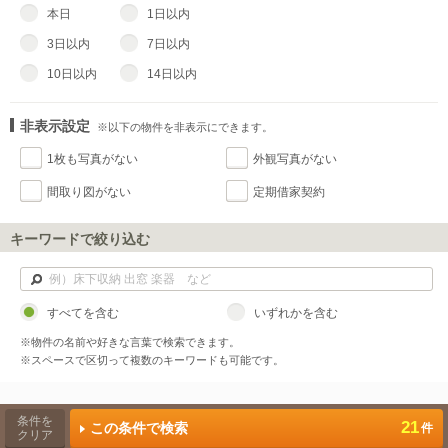
本日
1日以内
3日以内
7日以内
10日以内
14日以内
非表示設定
※以下の物件を非表示にできます。
1枚も写真がない
外観写真がない
間取り図がない
定期借家契約
キーワードで絞り込む
すべてを含む
いずれかを含む
※物件の名前や好きな言葉で検索できます。
※スペースで区切って複数のキーワードも可能です。
条件を
21
この条件で検索
件
クリア